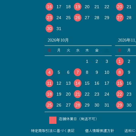
16
17
18
19
20
21
22
20
21
23
24
25
26
27
28
29
27
28
30
31
2026年10月
2026年1
日
月
火
水
木
金
土
日
月
1
2
3
1
2
4
5
6
7
8
9
10
8
9
11
12
13
14
15
16
17
15
16
18
19
20
21
22
23
24
22
23
25
26
27
28
29
30
31
29
30
店舗休業日（発送不可）
特定商取引法に基づく表記
個人情報保護方針
送料に