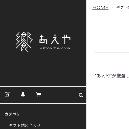
HOME
ギフト
“あえや“が厳
カテゴリー
ギフト詰め合わせ