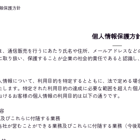
報保護方針
個人情報保護方
は、通信販売を行うにあたり氏名や住所、メールアドレスなど
に取り扱い、保護することが企業の社会的責任であると認識し
人情報について、利用目的を特定するとともに、法で定める場
たします。特定された利用目的の達成に必要な範囲を超えた個
おけるお客様の個人情報の利用目的は以下の通りです。
容
売及びこれらに付随する業務
当社が営むことができる業務及びこれらに付随する業務（今後