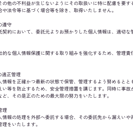
その他の不利益が生じないようにその取扱いに特に配慮を要す
合や法令等に基づく場合等を除き、取得いたしません。
の遵守
託契約において、委託元よりお預かりした個人情報は、適切な
社的な個人情報保護に関する取り組みを強化するため、管理責
。
の適正管理
人情報を正確かつ最新の状態で保管、管理するよう努めるとと
えい等を防止するため、安全管理措置を講じます。同時に事故
など、その是正のための最大限の努力をいたします。
管理
人情報の処理を外部へ委託する場合、その委託先から漏えいや
管理をいたします。