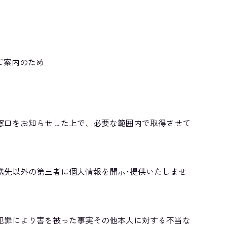
ご案内のため
窓口をお知らせした上で、必要な範囲内で取得させて
携先以外の第三者に個人情報を開示･提供いたしませ
犯罪により害を被った事実その他本人に対する不当な