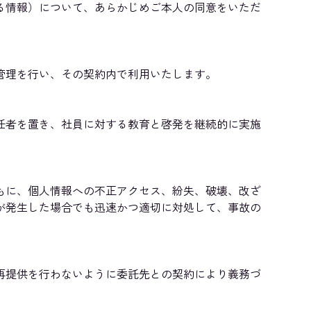
る情報）について、あらかじめご本人の同意をいただ
管理を行い、その契約内で利用いたします。
任者を置き、社員に対する教育と啓発を継続的に実施
もに、個人情報への不正アクセス、紛失、破壊、改ざ
が発生した場合でも迅速かつ適切に対処して、事故の
再提供を行わないように委託先との契約により義務づ