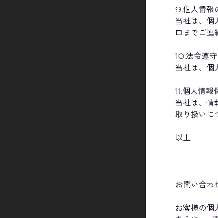
9.個人情報
当社は、個
口までご連
10.法令遵守
当社は、個
11.個人
当社は、情
取り扱いに
以上
お問い合わ
お客様の個