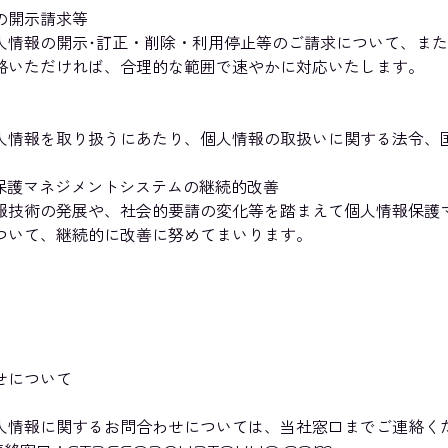
の開示請求等
人情報の開示･訂正・削除・利用停止等のご請求について、ま
絡いただければ、合理的な範囲で速やかに対応いたします。
人情報を取り扱うにあたり、個人情報の取扱いに関する法令、
情報保護マネジメントシステムの継続的改善
報技術の発展や、社会的要請の変化等を踏まえて個人情報保護
ついて、継続的に改善に努めてまいります。
せについて
人情報に関するお問合わせについては、当社窓口までご連絡く