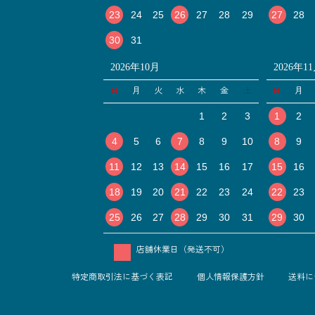
23
24
25
26
27
28
29
27
28
30
31
2026年10月
2026年1
日
月
火
水
木
金
土
日
月
1
2
3
1
2
4
5
6
7
8
9
10
8
9
11
12
13
14
15
16
17
15
16
18
19
20
21
22
23
24
22
23
25
26
27
28
29
30
31
29
30
店舗休業日（発送不可）
特定商取引法に基づく表記
個人情報保護方針
送料に